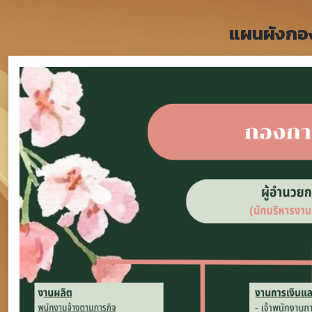
แผนผังกอ