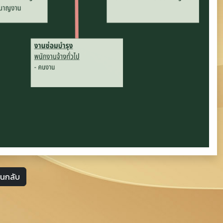
อนกลับ