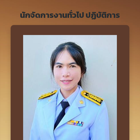
นักจัดการงานทั่วไป ปฏิบัติการ