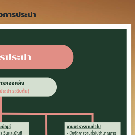
งการประปา