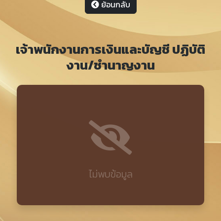
ย้อนกลับ
เจ้าพนักงานการเงินและบัญชี ปฏิบัติ
งาน/ชำนาญงาน
ไม่พบข้อมูล