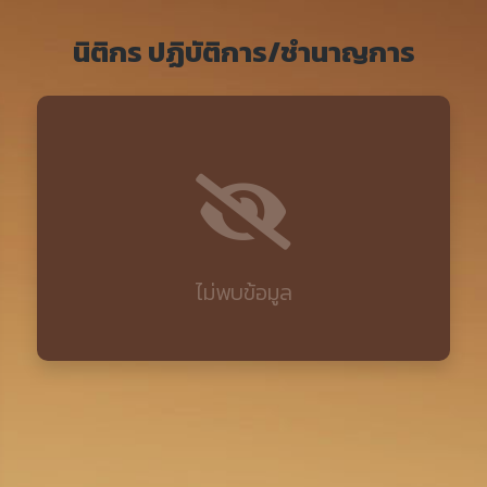
นิติกร ปฏิบัติการ/ชำนาญการ
ไม่พบข้อมูล