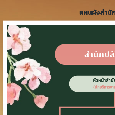
แผนผังสำนั