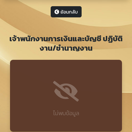
ย้อนกลับ
เจ้าพนักงานการเงินและบัญชี ปฏิบัติ
งาน/ชำนาญงาน
ไม่พบข้อมูล