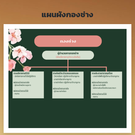
แผนผังกองช่าง