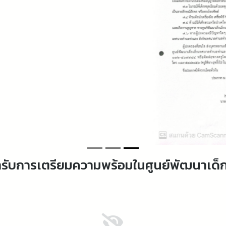
อเข้ารับการเตรียมความพร้อมในศูนย์พัฒนาเ