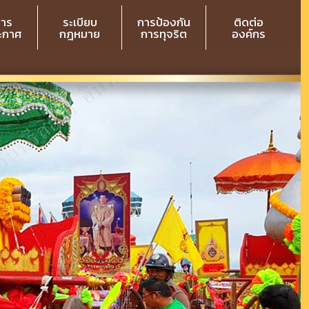
สาร
ระเบียบ
การป้องกัน
ติดต่อ
ระกาศ
กฎหมาย
การทุจริต
องค์กร