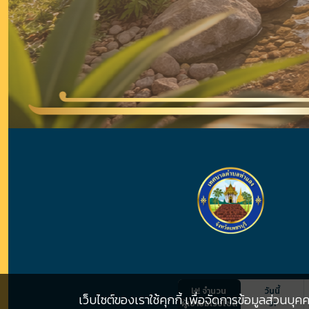
จำนวน
วันนี้
เว็บไซต์ของเราใช้คุกกี้ เพื่อจัดการข้อมูลส่วนบ
ผู้เข้าชมเว็บไซต์
31