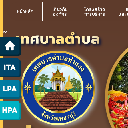
เกี่ยวกับ
โครงสร้าง
หน้าหลัก
องค์กร
การบริหาร
เเละ
<<