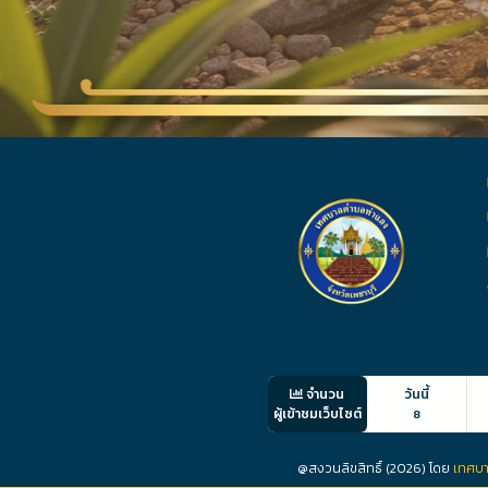
จำนวน
วันนี้
ผู้เข้าชมเว็บไซต์
8
@สงวนลิขสิทธิ์ (2026) โดย
เทศบา