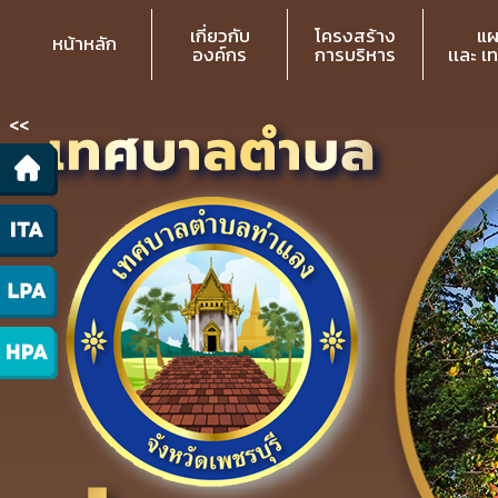
เกี่ยวกับ
โครงสร้าง
แผ
หน้าหลัก
องค์กร
การบริหาร
เเละ เ
<<