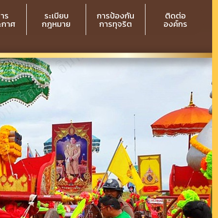
สาร
ระเบียบ
การป้องกัน
ติดต่อ
ระกาศ
กฎหมาย
การทุจริต
องค์กร