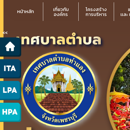
เกี่ยวกับ
โครงสร้าง
หน้าหลัก
องค์กร
การบริหาร
เเละ
<<