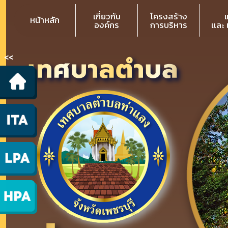
เกี่ยวกับ
โครงสร้าง
หน้าหลัก
องค์กร
การบริหาร
เเละ
<<