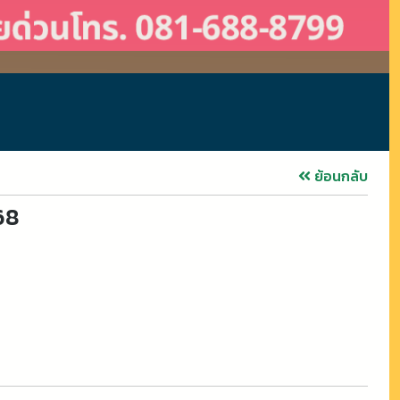
ย้อนกลับ
68