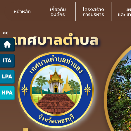
เกี่ยวกับ
โครงสร้าง
แผ
หน้าหลัก
องค์กร
การบริหาร
เเละ เ
<<