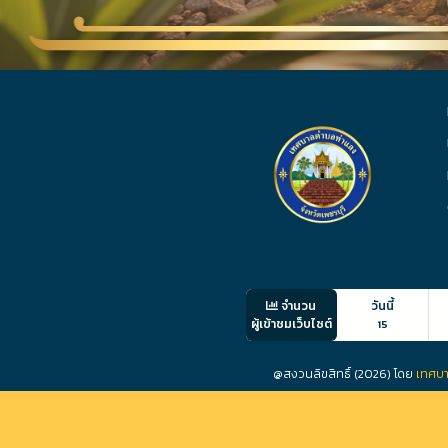
จำนวน
วันนี้
ผู้เข้าชมเว็บไซต์
15
@สงวนลิขสิทธิ์ (2026) โดย
เทศบา