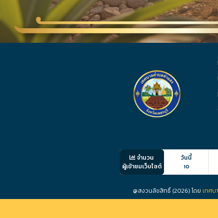
จำนวน
วันนี้
ผู้เข้าชมเว็บไซต์
10
@สงวนลิขสิทธิ์ (2026) โดย
เทศบา