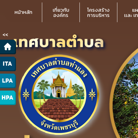
เกี่ยวกับ
โครงสร้าง
แผ
หน้าหลัก
องค์กร
การบริหาร
เเละ เ
<<