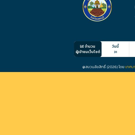
จำนวน
วันนี้
ผู้เข้าชมเว็บไซต์
31
@สงวนลิขสิทธิ์ (2026) โดย
เทศบา