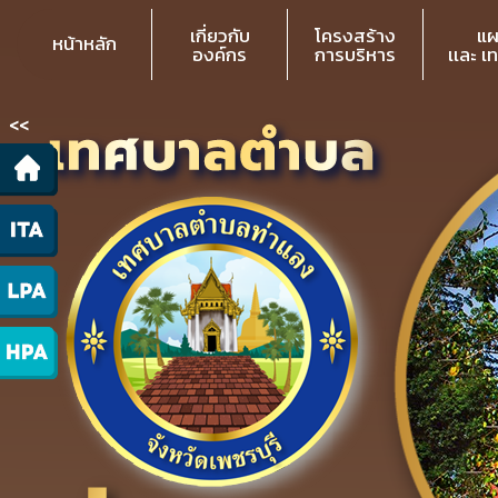
เกี่ยวกับ
โครงสร้าง
แผ
หน้าหลัก
องค์กร
การบริหาร
เเละ เ
<<