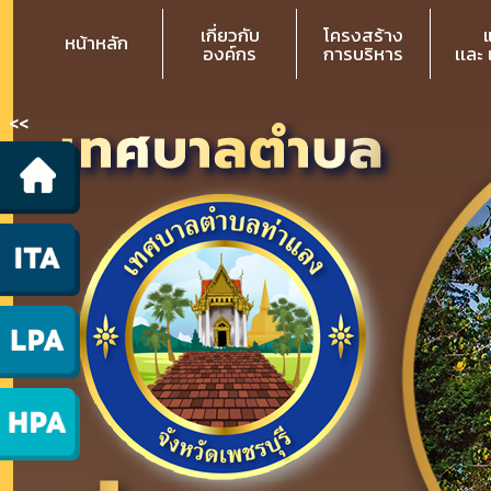
เกี่ยวกับ
โครงสร้าง
หน้าหลัก
องค์กร
การบริหาร
เเละ
<<