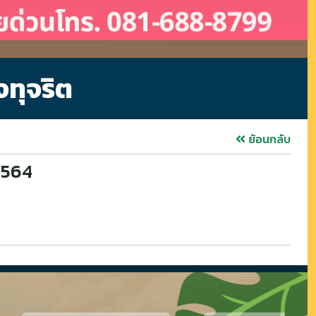
งทุจริต
ย้อนกลับ
2564