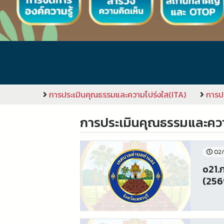
การประเมินคุณธรรมและความโปร่งใส(ITA)
การป
การประเมินคุณธรรมและควา
02/
o21.
(256