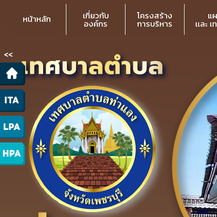
เกี่ยวกับ
โครงสร้าง
แผ
หน้าหลัก
องค์กร
การบริหาร
เเละ เ
<<