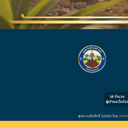
จำนวน
ผู้เข้าชมเว็บไซต
@สงวนลิขสิทธิ์ (2026) โดย
เทศบา