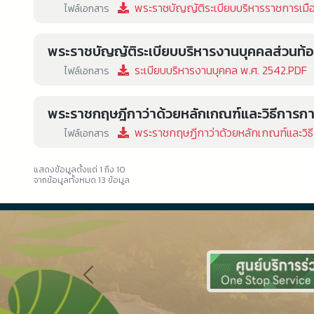
พระราชบัญญัติระเบียบบริหารราชการเมื
ไฟล์เอกสาร
พระราชบัญญัติระเบียบบริหารงานบุคคลส่วนท้อง
ระเบียบบริหารงานบุคคล พ.ศ. 2542.PDF
ไฟล์เอกสาร
พระราชกฤษฎีกาว่าด้วยหลักเกณฑ์และวิธีการการ
พระราชกฤษฏีกาว่าด้วยหลักเกณฑ์และวิธีก
ไฟล์เอกสาร
แสดงข้อมูลตั้งแต่ 1 ถึง 10
จากข้อมูลทั้งหมด 13 ข้อมูล
Previous