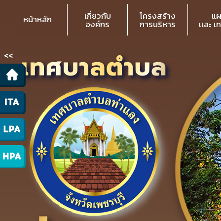
เกี่ยวกับ
โครงสร้าง
แผ
หน้าหลัก
องค์กร
การบริหาร
เเละ เ
<<