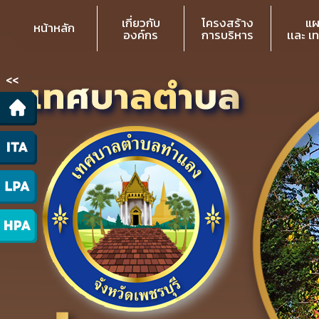
เกี่ยวกับ
โครงสร้าง
แผ
หน้าหลัก
องค์กร
การบริหาร
เเละ เ
<<