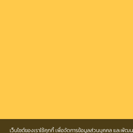
เว็บไซต์ของเราใช้คุกกี้ เพื่อจัดการข้อมูลส่วนบุคคล และพัฒ