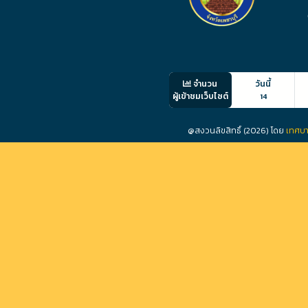
จำนวน
วันนี้
ผู้เข้าชมเว็บไซต์
14
@สงวนลิขสิทธิ์ (2026) โดย
เทศบา