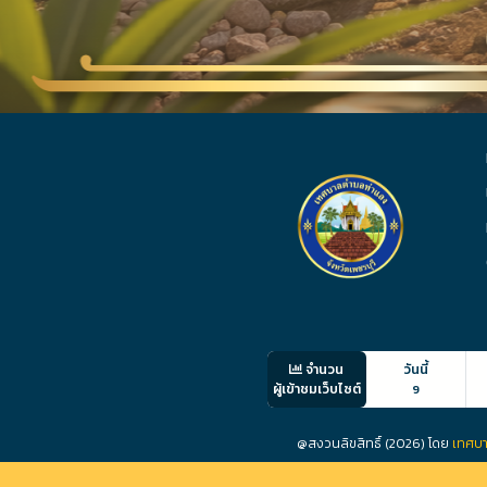
จำนวน
วันนี้
ผู้เข้าชมเว็บไซต์
9
@สงวนลิขสิทธิ์ (2026) โดย
เทศบา