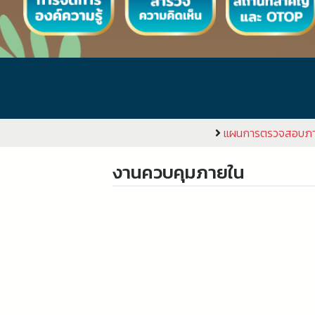
แผนการตรวจสอบภา
งานควบคุมภายใน