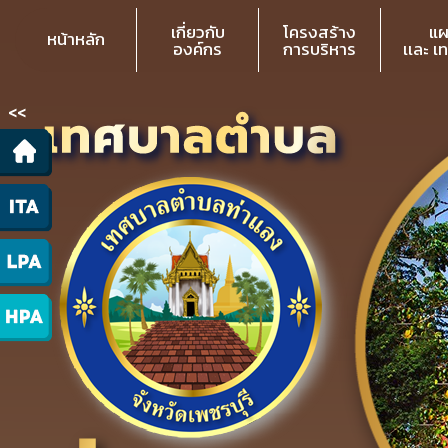
เกี่ยวกับ
โครงสร้าง
แผ
หน้าหลัก
องค์กร
การบริหาร
เเละ เ
<<