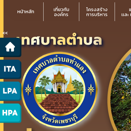
เกี่ยวกับ
โครงสร้าง
หน้าหลัก
องค์กร
การบริหาร
เเละ
<<