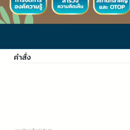
คำสั่ง