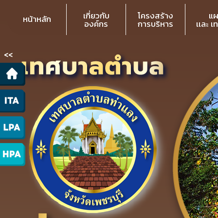
เกี่ยวกับ
โครงสร้าง
แผ
หน้าหลัก
องค์กร
การบริหาร
เเละ เ
<<