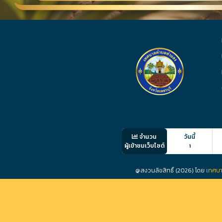
จำนวน
วันนี้
ผู้เข้าชมเว็บไซต์
1
@สงวนลิขสิทธิ์ (2026) โดย
เทศบา