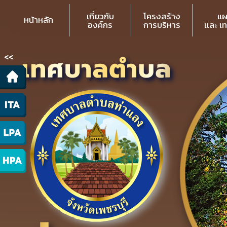
เกี่ยวกับ
โครงสร้าง
แผ
หน้าหลัก
องค์กร
การบริหาร
เเละ เ
<<