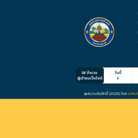
จำนวน
วันนี้
ผู้เข้าชมเว็บไซต์
5
@สงวนลิขสิทธิ์ (2026) โดย
เทศบา