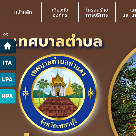
เกี่ยวกับ
โครงสร้าง
แผ
หน้าหลัก
องค์กร
การบริหาร
เเละ เ
<<