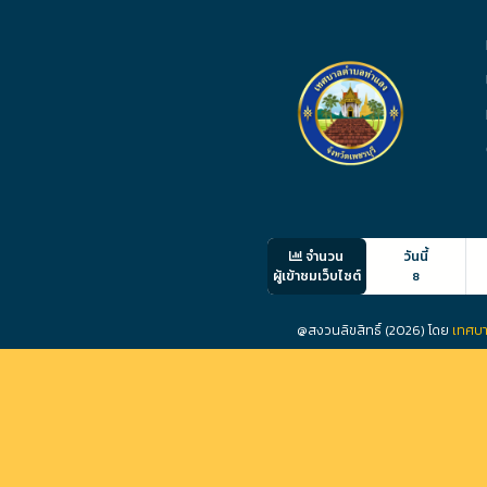
จำนวน
วันนี้
ผู้เข้าชมเว็บไซต์
8
@สงวนลิขสิทธิ์ (2026) โดย
เทศบา